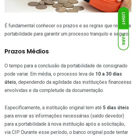
LIGHT
É fundamental conhecer os prazos e as regras que regem a
portabilidade para garantir um processo tranquilo e seguro.
DARK
Prazos Médios
O tempo para a conclusão da portabilidade de consignado
pode variar. Em média, o processo leva de
10 a 30 dias
úteis
, dependendo da agilidade das instituições financeiras
envolvidas e da completude da documentação.
Especificamente, a instituição original tem até
5 dias úteis
para enviar as informações necessárias (saldo devedor)
para a portabilidade à nova instituição após a solicitação,
via CIP. Durante esse período, o banco original pode tentar